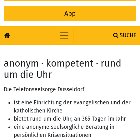
App
SUCHE
Zum Inhalt springen
anonym · kompetent · rund
um die Uhr
Die Telefonseelsorge Düsseldorf
ist eine Einrichtung der evangelischen und der
katholischen Kirche
bietet rund um die Uhr, an 365 Tagen im Jahr
eine anonyme seelsorgliche Beratung in
persönlichen Krisensituationen