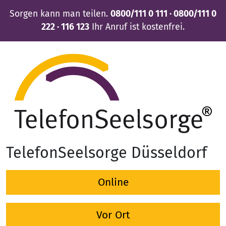
Sorgen kann man teilen.
0800/111 0 111 · 0800/111 0
222 · 116 123
Ihr Anruf ist kostenfrei.
TelefonSeelsorge Düsseldorf
Online
Vor Ort