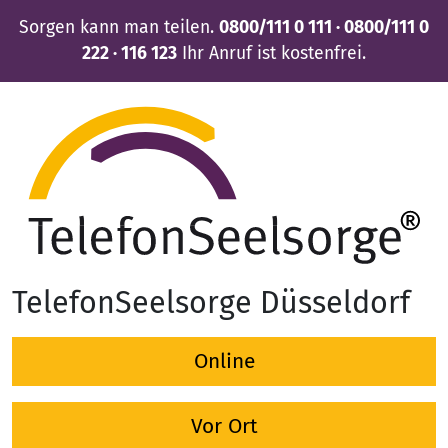
Sorgen kann man teilen.
0800/111 0 111 · 0800/111 0
222 · 116 123
Ihr Anruf ist kostenfrei.
TelefonSeelsorge Düsseldorf
Online
Vor Ort