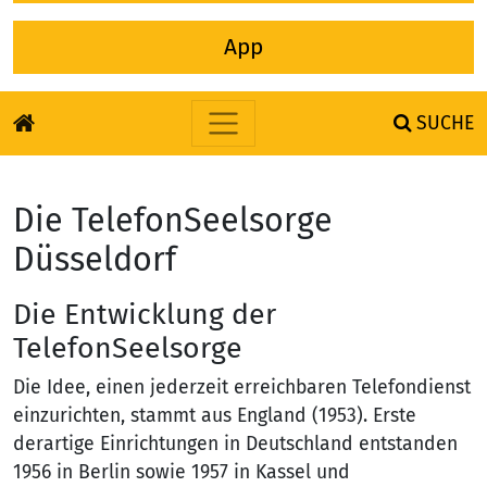
App
SUCHE
Zum Inhalt springen
Die TelefonSeelsorge
Düsseldorf
Die Entwicklung der
TelefonSeelsorge
Die Idee, einen jederzeit erreichbaren Telefondienst
einzurichten, stammt aus England (1953). Erste
derartige Einrichtungen in Deutschland entstanden
1956 in Berlin sowie 1957 in Kassel und