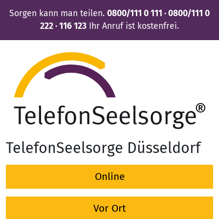
Sorgen kann man teilen.
0800/111 0 111 · 0800/111 0
222 · 116 123
Ihr Anruf ist kostenfrei.
TelefonSeelsorge Düsseldorf
Online
Vor Ort