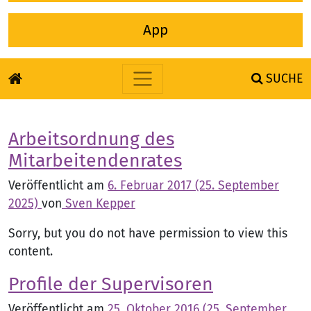
App
SUCHE
Zum Inhalt springen
Arbeitsordnung des
Mitarbeitendenrates
Veröffentlicht am
6. Februar 2017
(25. September
2025)
von
Sven Kepper
Sorry, but you do not have permission to view this
content.
Profile der Supervisoren
Veröffentlicht am
25. Oktober 2016
(25. September