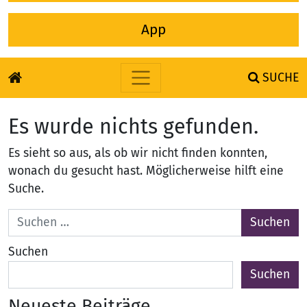
App
SUCHE
Zum Inhalt springen
Es wurde nichts gefunden.
Es sieht so aus, als ob wir nicht finden konnten,
wonach du gesucht hast. Möglicherweise hilft eine
Suche.
Suche nach:
Suchen
Suchen
Neueste Beiträge