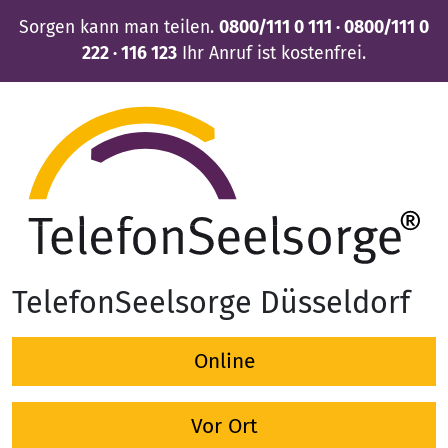
Sorgen kann man teilen.
0800/111 0 111 · 0800/111 0
222 · 116 123
Ihr Anruf ist kostenfrei.
TelefonSeelsorge Düsseldorf
Online
Vor Ort