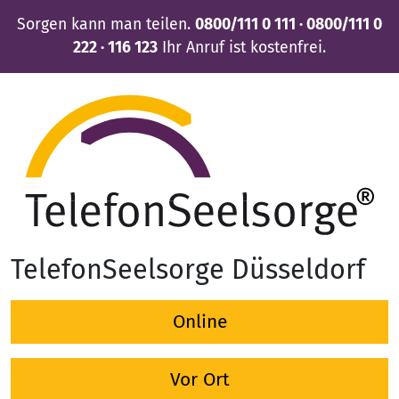
Sorgen kann man teilen.
0800/111 0 111 · 0800/111 0
222 · 116 123
Ihr Anruf ist kostenfrei.
TelefonSeelsorge Düsseldorf
Online
Vor Ort