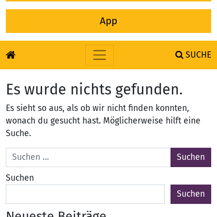
App
SUCHE
Zum Inhalt springen
Es wurde nichts gefunden.
Es sieht so aus, als ob wir nicht finden konnten,
wonach du gesucht hast. Möglicherweise hilft eine
Suche.
Suche nach:
Suchen
Suchen
Neueste Beiträge