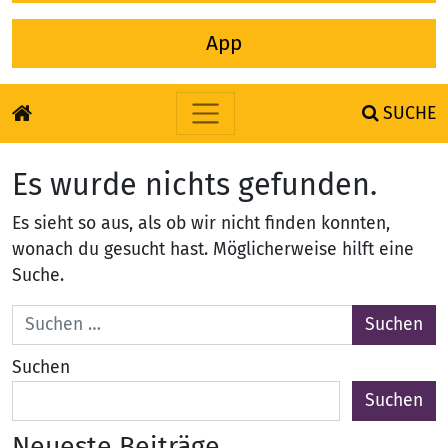
App
SUCHE
Zum Inhalt springen
Es wurde nichts gefunden.
Es sieht so aus, als ob wir nicht finden konnten,
wonach du gesucht hast. Möglicherweise hilft eine
Suche.
Suche nach:
Suchen
Suchen
Neueste Beiträge