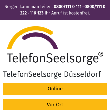
Sorgen kann man teilen.
0800/111 0 111 · 0800/111 0
222 · 116 123
Ihr Anruf ist kostenfrei.
TelefonSeelsorge Düsseldorf
Online
Vor Ort